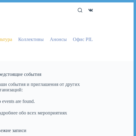
льтура
Коллективы
Анонсы
Офис PIL
едстоящие события
ши события и приглашения от других
ганизаций:
 events are found.
дробнее обо всех мероприятиях
ежие записи