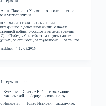
 Ингерманландии
 Анны Павловны Хайми — о школе, о начале
ке и мирной жизни.
интервью из цикла воспоминаний
ких финнов о довоенной жизни, о начале
ственной войны, о ссылке и мирном времени.
 Дню Победы. Спасибо этим людям, нашим
ушкам, за стойкость, за трудолюбие — за то, что
Parkkinen
12.05.2016
 Ингерманландии
ч Курхинен. О начале Войны и эвакуации,
читал ссылкой, а обернул в свою пользу.
о Иванович. — Тойво Иванович, расскажите,