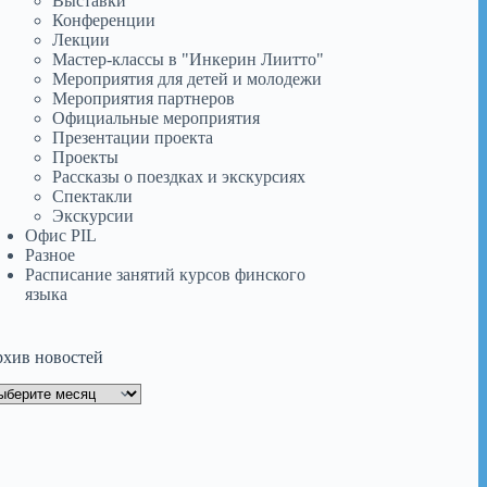
Выставки
Конференции
Лекции
Мастер-классы в "Инкерин Лиитто"
Мероприятия для детей и молодежи
Мероприятия партнеров
Официальные мероприятия
Презентации проекта
Проекты
Рассказы о поездках и экскурсиях
Спектакли
Экскурсии
Офис PIL
Разное
Расписание занятий курсов финского
языка
хив новостей
хив
востей