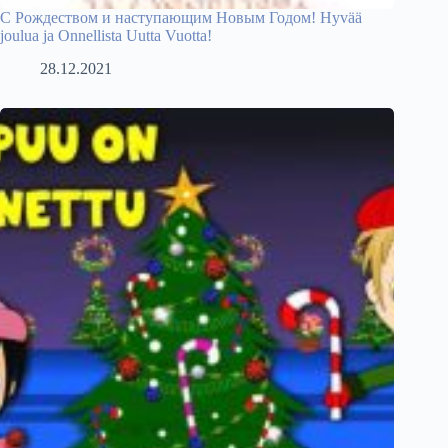
С Рождеством и наступающим Новым Годом! Hyvää
joulua ja Onnellista Uutta Vuotta!
28.12.2021