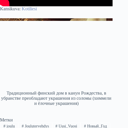
Kansikuva:
Kotiliesi
Традиционный финский дом в канун Рождества, в
убранстве преобладают украшения из соломы (химмели
и ёлочные украшения)
Метки
#
joulu
#
Joulutervehdys
#
Uusi_Vuosi
#
Новый_Год