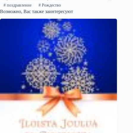
#
поздравление
#
Рождество
Возможно, Вас также заинтересуют