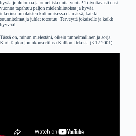
hyvää joululomaa ja onnellista uutta vuotta! Toivottavasti ensi
vuonna tapahtuu paljon mielenkiintoista ja hyvää
inkerinsuomalaisten kulttuurisessa elämässä, kaikki
suunnitelmat ja juhlat toteutuu. Terveyttä jokaiselle ja kaikk
hyvvää!
Tässä on, minun mielestäni, oikein tunnelmallinen ja sorja
Kari Tapion joulukonserttinsa Kallion kirkosta (3.12.2001).